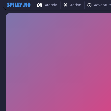
Arcade
Action
Adventur