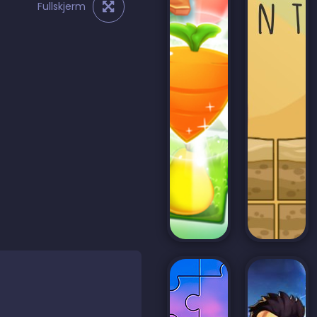
Fullskjerm