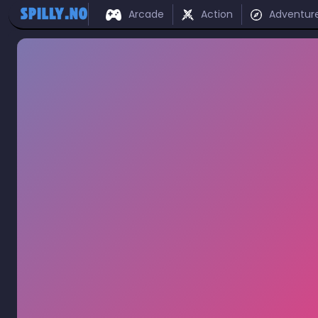
Arcade
Action
Adventur