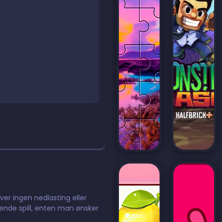
ever ingen nedlasting eller
dende spill, enten man ønsker