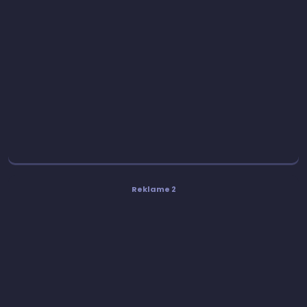
Reklame 2