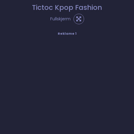
Tictoc Kpop Fashion
Fullskjerm
Reklame 1