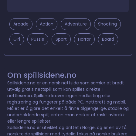
Arcade
Action
Adventure
Shooting
Girl
Puzzle
Sport
Horror
Board
Om spillsidene.no
Spillsidene.no er en norsk nettside som samler et bredt
utvalg gratis nettspill som kan spilles direkte i
nettleseren. Spillene krever ingen nedlasting eller
registrering og fungerer på både PC, nettbrett og mobil.
Målet er å gjøre det enkelt å finne tilgjengelige, stabile og
underholdende spill, enten man ønsker et raskt avbrekk
eller lengre spilløkter.
Spillsidene.no er utviklet og driftet i Norge, og er en av få
norsk-eide spillsider med tydelig fokus på norske brukere