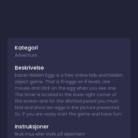
Kategori
Adventure
Beskrivelse
Easter Hidden Eggs is a free online kids and hidden
object game. That is 10 eggs on 8 levels. Use
mouse and click on the egg when you see one.
The timer is located in the lower right corner of
the screen and for the allotted period you must
find and show ten eggs in the picture presented.
So, if you are ready start the game and have fun!
Instruksjoner
Bruk mus eller trykk på skjermen!