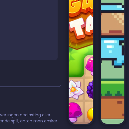
ever ingen nedlasting eller
dende spill, enten man ønsker