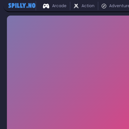
Arcade
Action
Adventur