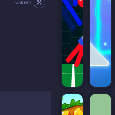
Fullskjerm