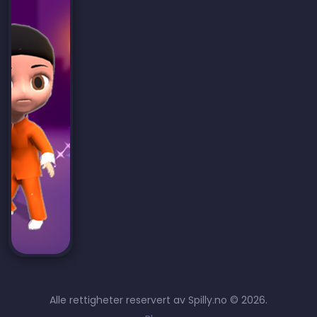
Alle rettigheter reservert av Spilly.no © 2026.