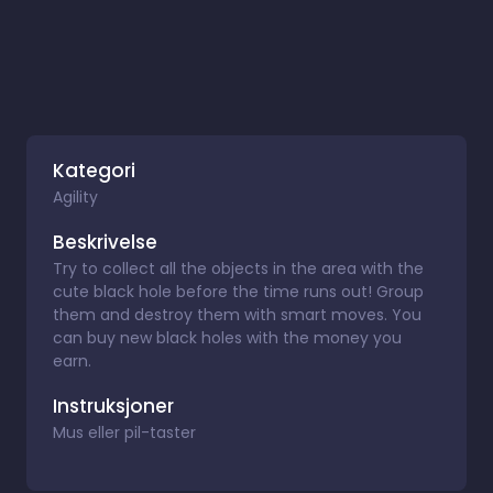
Kategori
Agility
Beskrivelse
Try to collect all the objects in the area with the
cute black hole before the time runs out! Group
them and destroy them with smart moves. You
can buy new black holes with the money you
earn.
Instruksjoner
Mus eller pil-taster