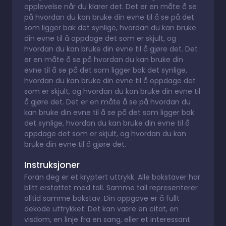
opplevelse når du klarer det. Det er en måte å se
på hvordan du kan bruke din evne til å se på det
som ligger bak det synlige, hvordan du kan bruke
din evne til å oppdage det som er skjult, og
hvordan du kan bruke din evne til å gjøre det. Det
er en måte å se på hvordan du kan bruke din
evne til å se på det som ligger bak det synlige,
hvordan du kan bruke din evne til å oppdage det
som er skjult, og hvordan du kan bruke din evne til
å gjøre det. Det er en måte å se på hvordan du
kan bruke din evne til å se på det som ligger bak
det synlige, hvordan du kan bruke din evne til å
oppdage det som er skjult, og hvordan du kan
bruke din evne til å gjøre det.
Instruksjoner
Foran deg er et kryptert uttrykk. Alle bokstaver har
blitt erstattet med tall. Samme tall representerer
alltid samme bokstav. Din oppgave er å fullt
dekode uttrykket. Det kan være en citat, en
visdom, en linje fra en sang, eller et interessant