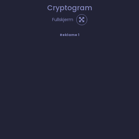
Cryptogram
Fullskjerm
Reklame 1