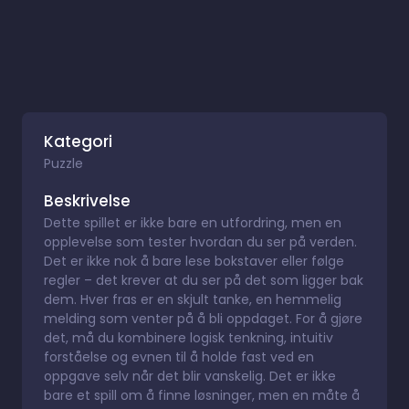
Kategori
Puzzle
Beskrivelse
Dette spillet er ikke bare en utfordring, men en
opplevelse som tester hvordan du ser på verden.
Det er ikke nok å bare lese bokstaver eller følge
regler – det krever at du ser på det som ligger bak
dem. Hver fras er en skjult tanke, en hemmelig
melding som venter på å bli oppdaget. For å gjøre
det, må du kombinere logisk tenkning, intuitiv
forståelse og evnen til å holde fast ved en
oppgave selv når det blir vanskelig. Det er ikke
bare et spill om å finne løsninger, men en måte å