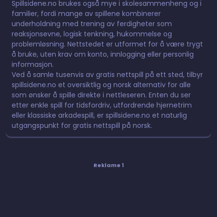
Spillsidene.no brukes også mye i skolesammenheng og i
familier, fordi mange av spillene kombinerer
underholdning med trening av ferdigheter som
reaksjonsevne, logisk tenkning, hukommelse og
problemløsning. Nettstedet er utformet for å være trygt
å bruke, uten krav om konto, innlogging eller personlig
informasjon.
Ved å samle tusenvis av gratis nettspill på ett sted, tilbyr
spillsidene.no et oversiktlig og norsk alternativ for alle
som ønsker å spille direkte i nettleseren. Enten du ser
etter enkle spill for tidsfordriv, utfordrende hjernetrim
eller klassiske arkadespill, er spillsidene.no et naturlig
utgangspunkt for gratis nettspill på norsk.
Reklame 1