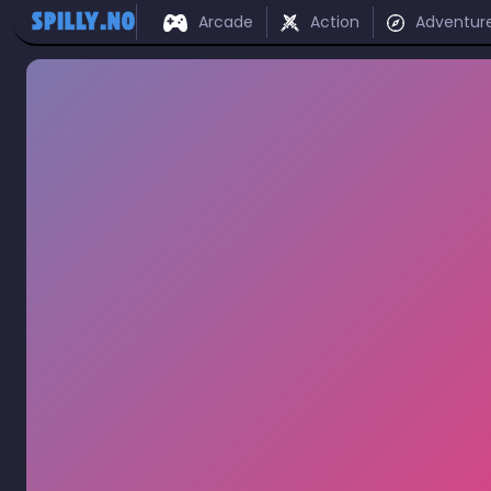
Arcade
Action
Adventur