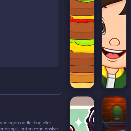
ever ingen nedlasting eller
dende spill, enten man ønsker