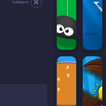
Fullskjerm