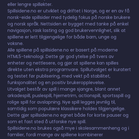
eller lengre spilløkter.
Spillsidene.no er utviklet og driftet i Norge, og er en av få
norsk-eide spillsider med tydelig fokus på norske brukere
og norsk språk. Nettsiden er bygget med tanke på enkel
navigasjon, rask lasting og god brukervennlighet, slik at
spillene er lett tilgjengelige for både barn, unge og
voksne.
Alle spillene på spillsidene.no er basert på moderne
HTML5-teknologi. Dette gir god ytelse på tvers av
enheter og nettlesere, og gjør at spillene kan spilles
direkte uten ekstra programvare. Spillutvalget er kuratert
og testet før publisering, med vekt på stabilitet,
funksjonalitet og en positiv brukeropplevelse.
Utvalget består av spill i mange sjangre, blant annet
arkadespill, puslespill, hjernetrim, actionspill, sportsspill og
rolige spill for avslapning. Nye spill legges jevnlig til,
samtidig som populære klassikere holdes tilgjengelige.
Dette gjør spillsidene.no egnet både for korte pauser og
som et fast sted å utforske nye spill.
Spillsidene.no brukes også mye i skolesammenheng og i
familier, fordi mange av spillene kombinerer