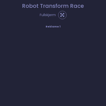
Robot Transform Race
Fullskjerm
Reklame 1