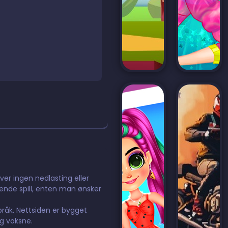
ever ingen nedlasting eller
dende spill, enten man ønsker
språk. Nettsiden er bygget
og voksne.