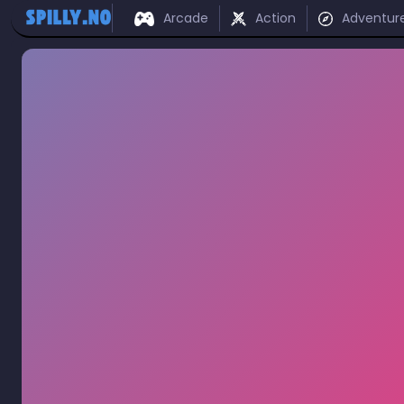
Arcade
Action
Adventur