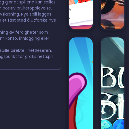
 gjør at spillene kan spilles
n positiv brukeropplevelse.
avslapning. Nye spill legges
m et fast sted å utforske nye
ning av ferdigheter som
m konto, innlogging eller
pille direkte i nettleseren.
ngspunkt for gratis nettspill