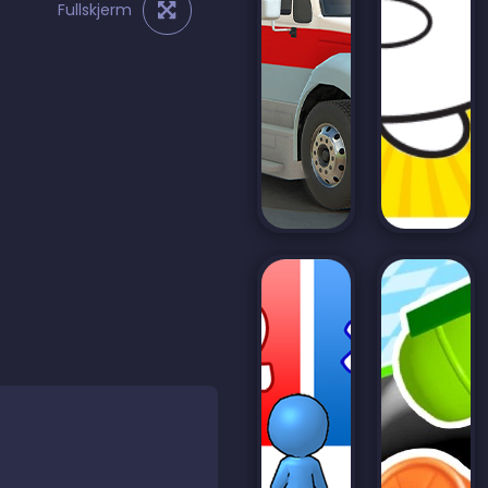
Fullskjerm