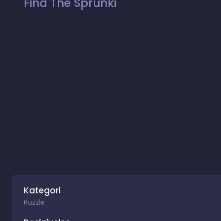
Find The Sprunki
Kategori
Puzzle