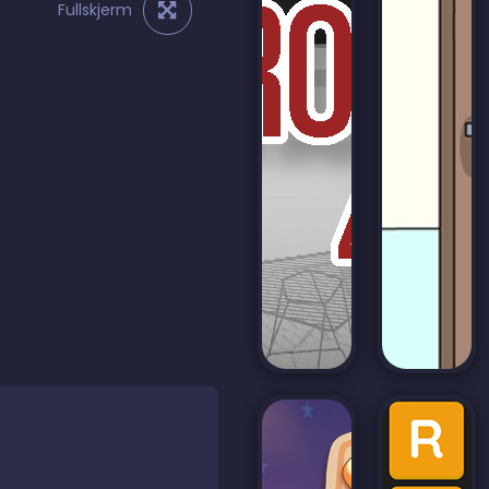
Fullskjerm