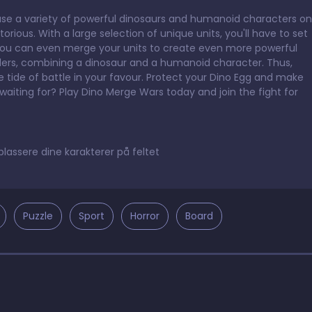
use a variety of powerful dinosaurs and humanoid characters on
rious. With a large selection of unique units, you'll have to set
 You can even merge your units to create even more powerful
riders, combining a dinosaur and a humanoid character. Thus,
e tide of battle in your favour. Protect your Dino Egg and make
u waiting for? Play Dino Merge Wars today and join the fight for
assere dine karakterer på feltet
Puzzle
Sport
Horror
Board