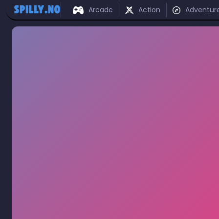
Arcade
Action
Adventur