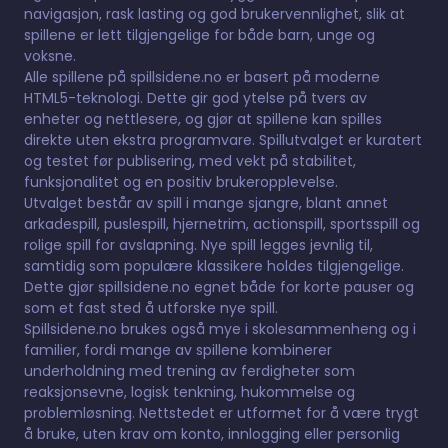
navigasjon, rask lasting og god brukervennlighet, slik at
spillene er lett tilgjengelige for både barn, unge og
voksne.
Alle spillene på spillsidene.no er basert på moderne
HTML5-teknologi. Dette gir god ytelse på tvers av
enheter og nettlesere, og gjør at spillene kan spilles
direkte uten ekstra programvare. Spillutvalget er kuratert
og testet før publisering, med vekt på stabilitet,
funksjonalitet og en positiv brukeropplevelse.
Utvalget består av spill i mange sjangre, blant annet
arkadespill, puslespill, hjernetrim, actionspill, sportsspill og
rolige spill for avslapning. Nye spill legges jevnlig til,
samtidig som populære klassikere holdes tilgjengelige.
Dette gjør spillsidene.no egnet både for korte pauser og
som et fast sted å utforske nye spill.
Spillsidene.no brukes også mye i skolesammenheng og i
familier, fordi mange av spillene kombinerer
underholdning med trening av ferdigheter som
reaksjonsevne, logisk tenkning, hukommelse og
problemløsning. Nettstedet er utformet for å være trygt
å bruke, uten krav om konto, innlogging eller personlig