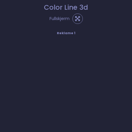
Color Line 3d
Fullskjerm
Reklame 1