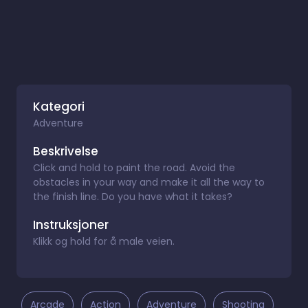
Kategori
Adventure
Beskrivelse
Click and hold to paint the road. Avoid the
obstacles in your way and make it all the way to
the finish line. Do you have what it takes?
Instruksjoner
Klikk og hold for å male veien.
Arcade
Action
Adventure
Shooting