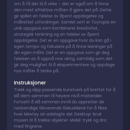
om å få det til å virke – det er også om å finne
den mest effektive måten å gjøre det på. Dette
gir spillet en følelse av åpent oppdagelse og
målrettet utfordringer. Samlet sett er Toytopia en
unik oppgave som kombinerer kreativitet,
strategisk tenkning og en følelse av åpent
oppdagelse. Det er en oppgave hvor du kan gå i
egen tempo og fokusere på å finne løsninger på
din egen måte. Det er en oppgave som gir deg
følelsen av å oppnå noe viktig, samtidig som det
gir deg mulighet til å eksperimentere og oppdage
nye måter å tenke på.
Instruksjoner
Trekk og slipp passende kunstverk på brettet for å
slå dem sammen til høyere nivå materialer.
Fortsett å slå sammen inntil du oppretter de
nødvendige tilsvarende tilskuddene for å fikse
hver leketøy sin ødelagte del. Desktop: bruk
musen til å trekke objekter. Mobil: trykk og dra
med fingrene.