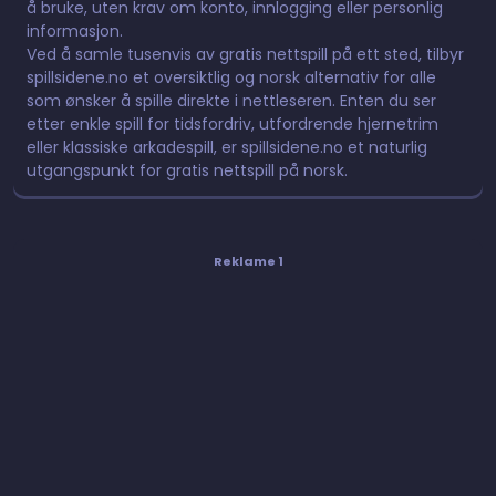
å bruke, uten krav om konto, innlogging eller personlig
informasjon.
Ved å samle tusenvis av gratis nettspill på ett sted, tilbyr
spillsidene.no et oversiktlig og norsk alternativ for alle
som ønsker å spille direkte i nettleseren. Enten du ser
etter enkle spill for tidsfordriv, utfordrende hjernetrim
eller klassiske arkadespill, er spillsidene.no et naturlig
utgangspunkt for gratis nettspill på norsk.
Reklame 1