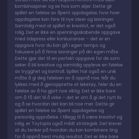
kombinasjoner og se hva som skjer. Dette gir
spillet en følelse av åpent oppdagelse, hvor hver
oppdagelse kan føre til nye ideer og løsninger.
Samtidig med at spillet er kreativt, er det også
rolig. Det er ikke en spenningsskabende oppgave
med tidspress eller konkurranser – det er en
oppgave hvor du kan gå i egen tempo og
fokusere på å finne løsninger på din egen måte.
Dette gjør det til en perfekt oppgave for de som
søker å bli kreative og samtidig oppleve en følelse
av trygghet og kontroll. Spillet har også en unik
måte å gi deg følelsen av å oppnå noe. Når du
lykkes med å gjenopprette et leketøy, føler du en
følelse av å ha gjort noe viktig. Det er ikke bare
om å få det til å virke – det er om å gi det nytt liv
og å se hvordan det kan bli noe mer. Dette gir
spillet en følelse av åpent oppdagelse og
personlig oppnåelse. I tillegg til å være kreativt og
rolig, er Toytopia også mildt strategisk. Det krever
at du tenker på hvordan du kan kombinere ting
for å oppnå best mulig resultat. Det er ikke bare