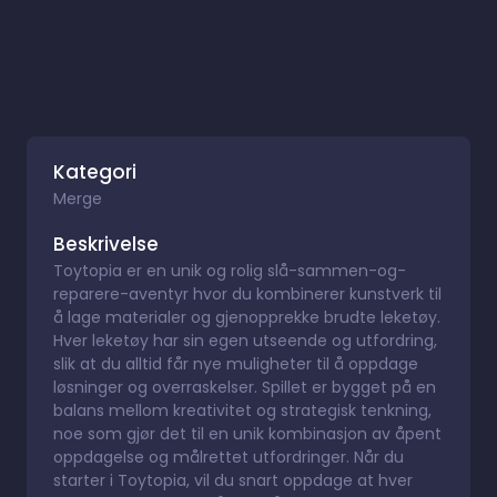
Kategori
Merge
Beskrivelse
Toytopia er en unik og rolig slå-sammen-og-
reparere-aventyr hvor du kombinerer kunstverk til
å lage materialer og gjenopprekke brudte leketøy.
Hver leketøy har sin egen utseende og utfordring,
slik at du alltid får nye muligheter til å oppdage
løsninger og overraskelser. Spillet er bygget på en
balans mellom kreativitet og strategisk tenkning,
noe som gjør det til en unik kombinasjon av åpent
oppdagelse og målrettet utfordringer. Når du
starter i Toytopia, vil du snart oppdage at hver