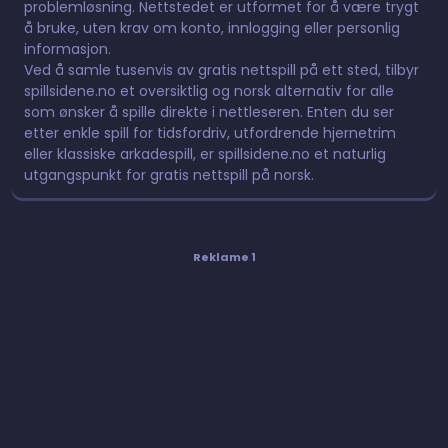
problemløsning. Nettstedet er utformet for å være trygt
å bruke, uten krav om konto, innlogging eller personlig
informasjon.
Ved å samle tusenvis av gratis nettspill på ett sted, tilbyr
spillsidene.no et oversiktlig og norsk alternativ for alle
som ønsker å spille direkte i nettleseren. Enten du ser
etter enkle spill for tidsfordriv, utfordrende hjernetrim
eller klassiske arkadespill, er spillsidene.no et naturlig
utgangspunkt for gratis nettspill på norsk.
Reklame 1