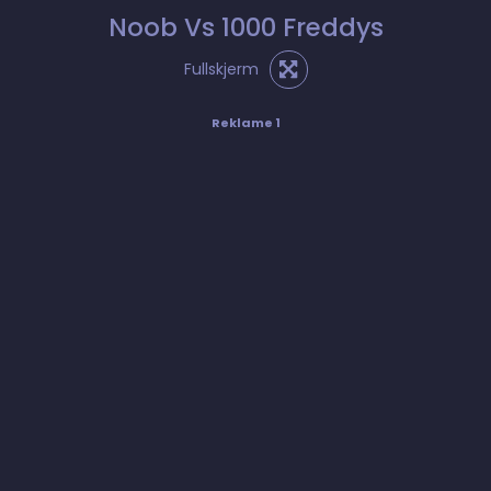
Noob Vs 1000 Freddys
Fullskjerm
Reklame 1