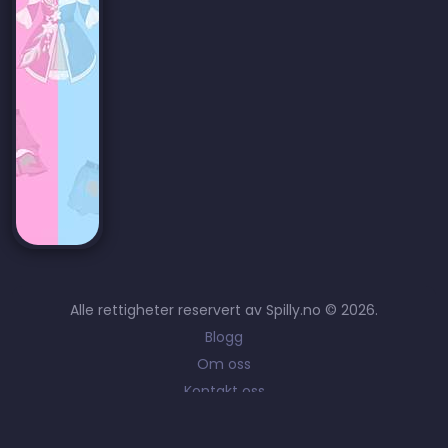
Alle rettigheter reservert av Spilly.no © 2026.
Blogg
Om oss
Kontakt oss
Vilkår og betingelser
Privacy Policy