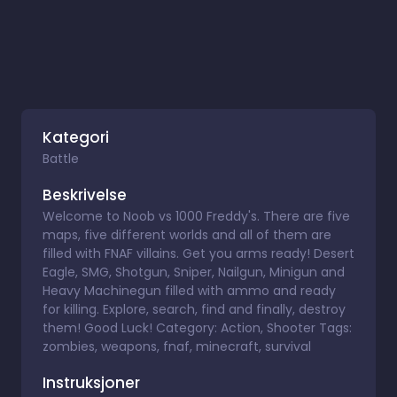
Kategori
Battle
Beskrivelse
Welcome to Noob vs 1000 Freddy's. There are five
maps, five different worlds and all of them are
filled with FNAF villains. Get you arms ready! Desert
Eagle, SMG, Shotgun, Sniper, Nailgun, Minigun and
Heavy Machinegun filled with ammo and ready
for killing. Explore, search, find and finally, destroy
them! Good Luck! Category: Action, Shooter Tags:
zombies, weapons, fnaf, minecraft, survival
Instruksjoner