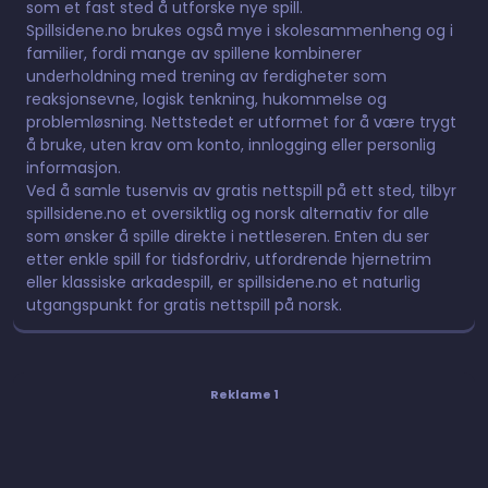
som et fast sted å utforske nye spill.
Spillsidene.no brukes også mye i skolesammenheng og i
familier, fordi mange av spillene kombinerer
underholdning med trening av ferdigheter som
reaksjonsevne, logisk tenkning, hukommelse og
problemløsning. Nettstedet er utformet for å være trygt
å bruke, uten krav om konto, innlogging eller personlig
informasjon.
Ved å samle tusenvis av gratis nettspill på ett sted, tilbyr
spillsidene.no et oversiktlig og norsk alternativ for alle
som ønsker å spille direkte i nettleseren. Enten du ser
etter enkle spill for tidsfordriv, utfordrende hjernetrim
eller klassiske arkadespill, er spillsidene.no et naturlig
utgangspunkt for gratis nettspill på norsk.
Reklame 1