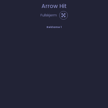
Arrow Hit
Fullskjerm
Reklame 1