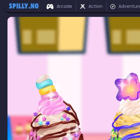
Arcade
Action
Adventur