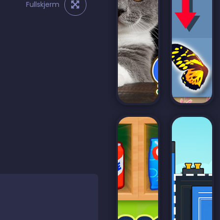
Fullskjerm