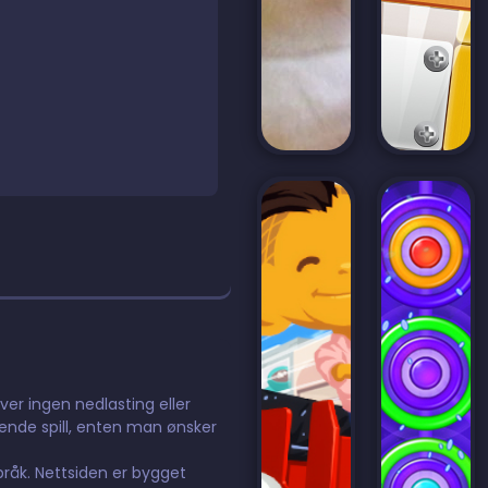
ever ingen nedlasting eller
dende spill, enten man ønsker
språk. Nettsiden er bygget