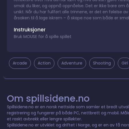
smak du liker, og oppnå oppnåelse. Det er ikke bare om 
unikt. Når du har fullført alle trinnene, er det en følels
årsaken til å lage iskrem – å skape noe som både er smakf
Instruksjoner
Bruk MOUSE for å spille spillet
Arcade
Action
Adventure
Shooting
Girl
Om spillsidene.no
Spillsidene.no er en norsk nettside som samler et bredt utvalg 
registrering og fungerer på både PC, nettbrett og mobil. Måle
et raskt avbrekk eller lengre spilløkter.
Spillsidene.no er utviklet og driftet i Norge, og er en av få n