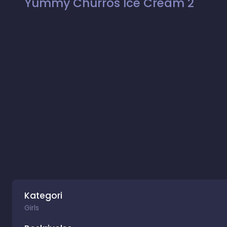
Yummy Churros Ice Cream 2
Kategori
Girls