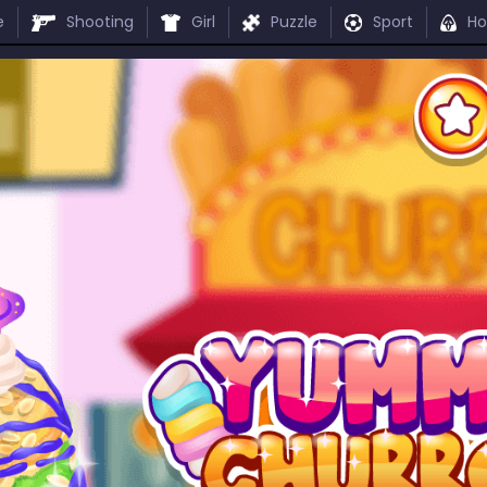
e
Shooting
Girl
Puzzle
Sport
Ho