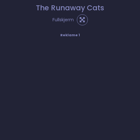
The Runaway Cats
Fullskjerm
Reklame 1