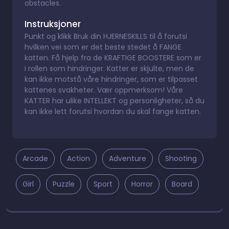
obstacles.
Instruksjoner
Punkt og klikk Bruk din HJERNESKILLS til å forutsi
hvilken vei som er det beste stedet å FANGE
katten. Få hjelp fra de KRAFTIGE BOOSTERE som er
i rollen som hindringer. Katter er skjulte, men de
kan ikke motstå våre hindringer, som er tilpasset
kattenes svakheter. Vær oppmerksom! Våre
KATTER har ulike INTELLEKT og personligheter, så du
kan ikke lett forutsi hvordan du skal fange katten.
Arcade
Action
Adventure
Shooting
Girl
Puzzle
Sport
Horror
Board