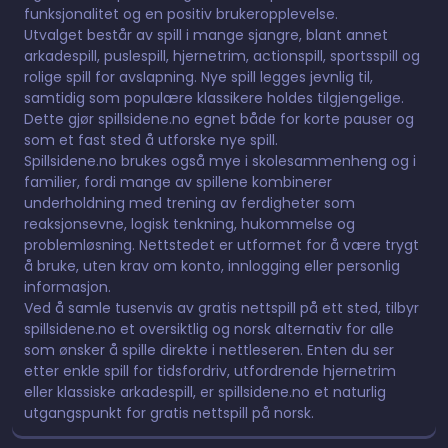
funksjonalitet og en positiv brukeropplevelse.
Utvalget består av spill i mange sjangre, blant annet
arkadespill, puslespill, hjernetrim, actionspill, sportsspill og
rolige spill for avslapning. Nye spill legges jevnlig til,
samtidig som populære klassikere holdes tilgjengelige.
Dette gjør spillsidene.no egnet både for korte pauser og
som et fast sted å utforske nye spill.
Spillsidene.no brukes også mye i skolesammenheng og i
familier, fordi mange av spillene kombinerer
underholdning med trening av ferdigheter som
reaksjonsevne, logisk tenkning, hukommelse og
problemløsning. Nettstedet er utformet for å være trygt
å bruke, uten krav om konto, innlogging eller personlig
informasjon.
Ved å samle tusenvis av gratis nettspill på ett sted, tilbyr
spillsidene.no et oversiktlig og norsk alternativ for alle
som ønsker å spille direkte i nettleseren. Enten du ser
etter enkle spill for tidsfordriv, utfordrende hjernetrim
eller klassiske arkadespill, er spillsidene.no et naturlig
utgangspunkt for gratis nettspill på norsk.