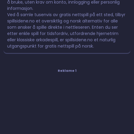
å bruke, uten krav om konto, innlogging eller personlig
informasjon.
Ved å samle tusenvis av gratis nettspill på ett sted, tilbyr
spillsidene.no et oversiktlig og norsk alternativ for alle
som ønsker å spille direkte i nettleseren. Enten du ser
etter enkle spill for tidsfordriv, utfordrende hjernetrim
eller klassiske arkadespill, er spillsidene.no et naturlig
utgangspunkt for gratis nettspill på norsk.
Reklame 1