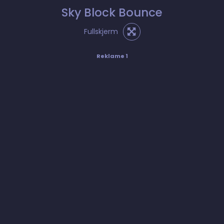
Sky Block Bounce
Fullskjerm
Reklame 1