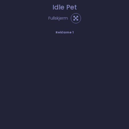
Idle Pet
Fullskjerm
Reklame 1