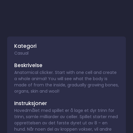
Kategori
Casual
Beskrivelse
Anatomical clicker. Start with one cell and create
a whole animal! You will see what the body is
made of from the inside, gradually growing bones,
organs, skin and wool!
Instruksjoner
Hovedmålet med spillet er å lage et dyr trinn for
trinn, samle milliarder av celler. Spillet starter med
opprettelsen av det første dyret ut av 8 – en
hund. Når noen del av kroppen vokser, vil andre