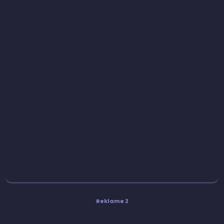
Reklame 2