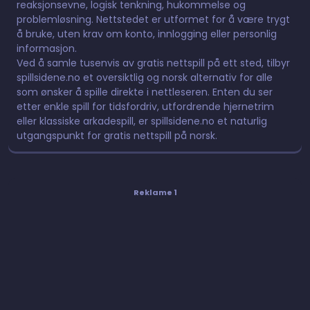
reaksjonsevne, logisk tenkning, hukommelse og
problemløsning. Nettstedet er utformet for å være trygt
å bruke, uten krav om konto, innlogging eller personlig
informasjon.
Ved å samle tusenvis av gratis nettspill på ett sted, tilbyr
spillsidene.no et oversiktlig og norsk alternativ for alle
som ønsker å spille direkte i nettleseren. Enten du ser
etter enkle spill for tidsfordriv, utfordrende hjernetrim
eller klassiske arkadespill, er spillsidene.no et naturlig
utgangspunkt for gratis nettspill på norsk.
Reklame 1