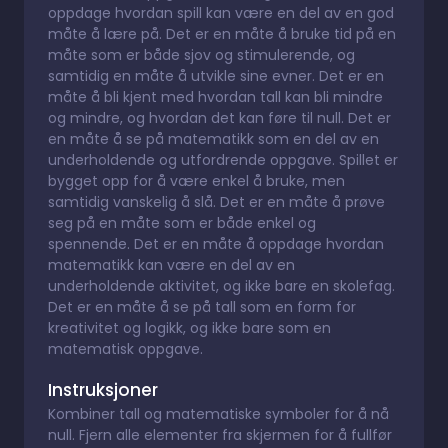
oppdage hvordan spill kan være en del av en god
måte å lære på. Det er en måte å bruke tid på en
måte som er både sjov og stimulerende, og
samtidig en måte å utvikle sine evner. Det er en
måte å bli kjent med hvordan tall kan bli mindre
og mindre, og hvordan det kan føre til null. Det er
en måte å se på matematikk som en del av en
underholdende og utfordrende oppgave. Spillet er
bygget opp for å være enkel å bruke, men
samtidig vanskelig å slå. Det er en måte å prøve
seg på en måte som er både enkel og
spennende. Det er en måte å oppdage hvordan
matematikk kan være en del av en
underholdende aktivitet, og ikke bare en skolefag.
Det er en måte å se på tall som en form for
kreativitet og logikk, og ikke bare som en
matematisk oppgave.
Instruksjoner
Kombiner tall og matematiske symboler for å nå
null. Fjern alle elementer fra skjermen for å fullfør