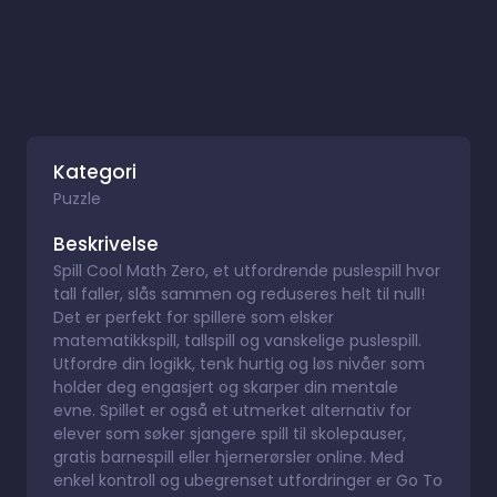
Kategori
Puzzle
Beskrivelse
Spill Cool Math Zero, et utfordrende puslespill hvor
tall faller, slås sammen og reduseres helt til null!
Det er perfekt for spillere som elsker
matematikkspill, tallspill og vanskelige puslespill.
Utfordre din logikk, tenk hurtig og løs nivåer som
holder deg engasjert og skarper din mentale
evne. Spillet er også et utmerket alternativ for
elever som søker sjangere spill til skolepauser,
gratis barnespill eller hjernerørsler online. Med
enkel kontroll og ubegrenset utfordringer er Go To