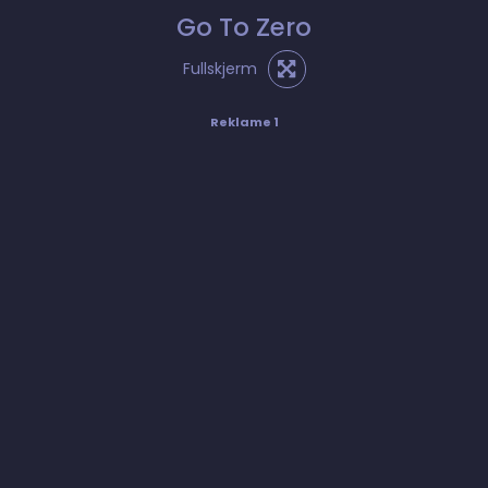
Go To Zero
Fullskjerm
Reklame 1