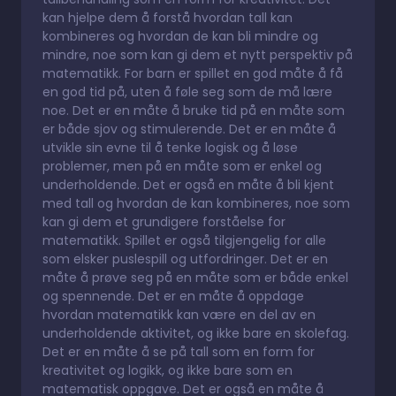
kan hjelpe dem å forstå hvordan tall kan
kombineres og hvordan de kan bli mindre og
mindre, noe som kan gi dem et nytt perspektiv på
matematikk. For barn er spillet en god måte å få
en god tid på, uten å føle seg som de må lære
noe. Det er en måte å bruke tid på en måte som
er både sjov og stimulerende. Det er en måte å
utvikle sin evne til å tenke logisk og å løse
problemer, men på en måte som er enkel og
underholdende. Det er også en måte å bli kjent
med tall og hvordan de kan kombineres, noe som
kan gi dem et grundigere forståelse for
matematikk. Spillet er også tilgjengelig for alle
som elsker puslespill og utfordringer. Det er en
måte å prøve seg på en måte som er både enkel
og spennende. Det er en måte å oppdage
hvordan matematikk kan være en del av en
underholdende aktivitet, og ikke bare en skolefag.
Det er en måte å se på tall som en form for
kreativitet og logikk, og ikke bare som en
matematisk oppgave. Det er også en måte å