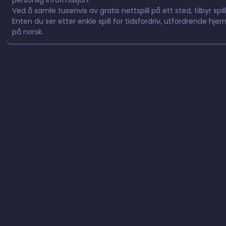
personlig informasjon.
Ved å samle tusenvis av gratis nettspill på ett sted, tilbyr spil
Enten du ser etter enkle spill for tidsfordriv, utfordrende hjern
på norsk.