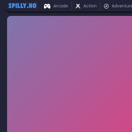
Arcade
Action
Adventur