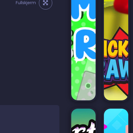
Fullskjerm