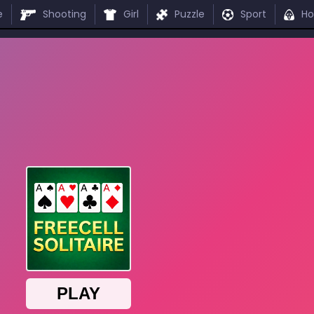
e
Shooting
Girl
Puzzle
Sport
Ho