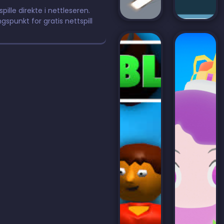
pille direkte i nettleseren.
ngspunkt for gratis nettspill