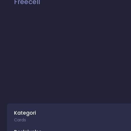
Freecell
Kategori
Cards