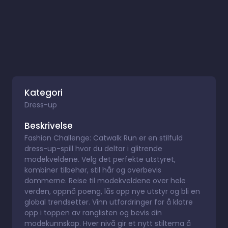
Kategori
Dress-up
Beskrivelse
Fashion Challenge: Catwalk Run er en stilfuld
dress-up-spill hvor du deltar i glitrende
modekveldene. Velg det perfekte utstyret,
kombiner tilbehør, stil hår og overbevis
dommerne. Reise til modekveldene over hele
verden, oppnå poeng, lås opp nye utstyr og bli en
global trendsetter. Vinn utfordringer for å klatre
opp i toppen av ranglisten og bevis din
modekunnskap. Hver nivå gir et nytt stiltema å