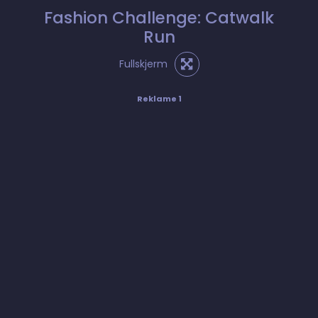
Fashion Challenge: Catwalk
Run
Fullskjerm
Reklame 1