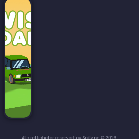
Alle rettigheter reservert av Spilly.no © 2026.