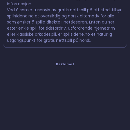
informasjon.
Ved å samle tusenvis av gratis nettspill på ett sted, tilbyr
spillsidene.no et oversiktlig og norsk alternativ for alle
som ønsker å spille direkte i nettleseren. Enten du ser
etter enkle spill for tidsfordriv, utfordrende hjernetrim
eller klassiske arkadespill, er spillsidene.no et naturlig
utgangspunkt for gratis nettspill på norsk.
Reklame 1