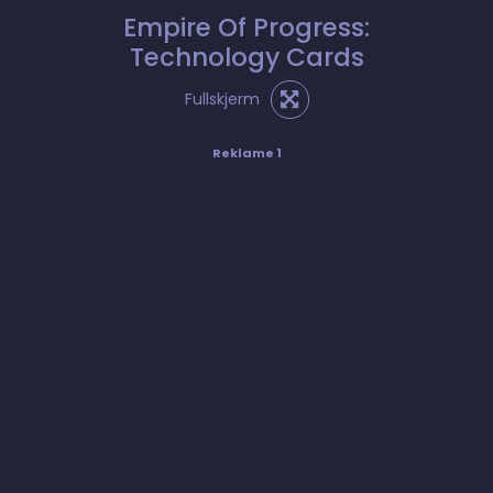
Empire Of Progress:
Technology Cards
Fullskjerm
Reklame 1