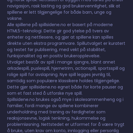
navigasjon, rask lasting og god brukervennlighet, slik at
spillene er lett tilgjengelige for både barn, unge og
voksne.
Alle spillene på spillsidene.no er basert på moderne
HTML5-teknologi. Dette gir god ytelse på tvers av
enheter og nettlesere, og gjør at spillene kan spilles
direkte uten ekstra programvare. Spillutvalget er kuratert
og testet før publisering, med vekt på stabilitet,
funksjonalitet og en positiv brukeropplevelse.
Utvalget består av spill i mange sjangre, blant annet
arkadespill, puslespill, hjernetrim, actionspill, sportsspill og
rolige spill for avslapning. Nye spill legges jevnlig til,
samtidig som populære klassikere holdes tilgjengelige.
Dette gjør spillsidene.no egnet både for korte pauser og
som et fast sted å utforske nye spill.
Spillsidene.no brukes også mye i skolesammenheng og i
familier, fordi mange av spillene kombinerer
underholdning med trening av ferdigheter som
reaksjonsevne, logisk tenkning, hukommelse og
problemløsning. Nettstedet er utformet for å være trygt
å bruke, uten krav om konto, innlogging eller personlig