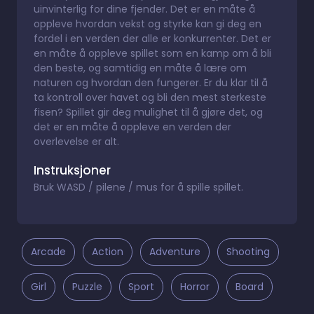
uinvinterlig for dine fjender. Det er en måte å
oppleve hvordan vekst og styrke kan gi deg en
fordel i en verden der alle er konkurrenter. Det er
en måte å oppleve spillet som en kamp om å bli
den beste, og samtidig en måte å lære om
naturen og hvordan den fungerer. Er du klar til å
ta kontroll over havet og bli den mest sterkeste
fisen? Spillet gir deg mulighet til å gjøre det, og
det er en måte å oppleve en verden der
overlevelse er alt.
Instruksjoner
Bruk WASD / pilene / mus for å spille spillet.
Arcade
Action
Adventure
Shooting
Girl
Puzzle
Sport
Horror
Board