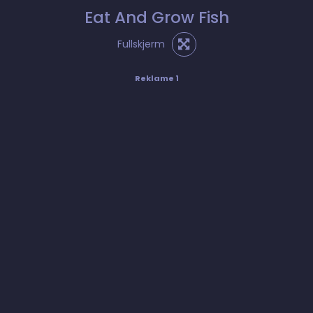
Eat And Grow Fish
Fullskjerm
Reklame 1