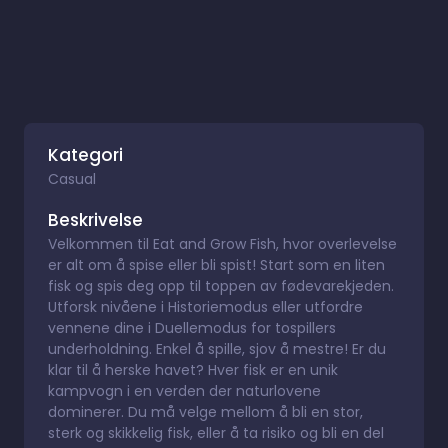
Kategori
Casual
Beskrivelse
Velkommen til Eat and Grow Fish, hvor overlevelse
er alt om å spise eller bli spist! Start som en liten
fisk og spis deg opp til toppen av fødevarekjeden.
Utforsk nivåene i Historiemodus eller utfordre
vennene dine i Duellemodus for tospillers
underholdning. Enkel å spille, sjov å mestre! Er du
klar til å herske havet? Hver fisk er en unik
kampvogn i en verden der naturlovene
dominerer. Du må velge mellom å bli en stor,
sterk og skikkelig fisk, eller å ta risiko og bli en del