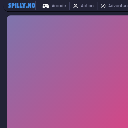
Arcade
Action
Adventur