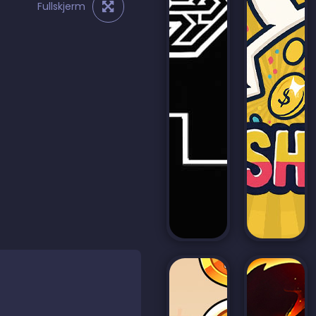
Fullskjerm