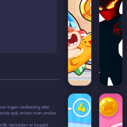
ever ingen nedlasting eller
dende spill, enten man ønsker
språk. Nettsiden er bygget