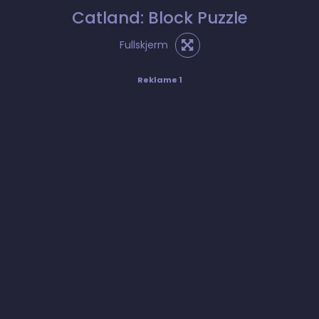
Catland: Block Puzzle
Fullskjerm
Reklame 1