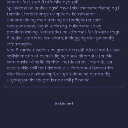
som et fast sted å utforske nye spill.
Spillsidene.no brukes også mye i skolesammenheng og i
familier, fordi mange av spillene kombinerer
underholdning med trening av ferdigheter som
reaksjonsevne, logisk tenkning, hukommelse og
problemløsning. Nettstedet er utformet for å være trygt
å bruke, uten krav om konto, innlogging eller personlig
informasjon.
Ved å samle tusenvis av gratis nettspill på ett sted, tilbyr
spillsidene.no et oversiktlig og norsk alternativ for alle
som ønsker å spille direkte i nettleseren. Enten du ser
etter enkle spill for tidsfordriv, utfordrende hjernetrim
eller klassiske arkadespill, er spillsidene.no et naturlig
utgangspunkt for gratis nettspill på norsk.
Reklame 1