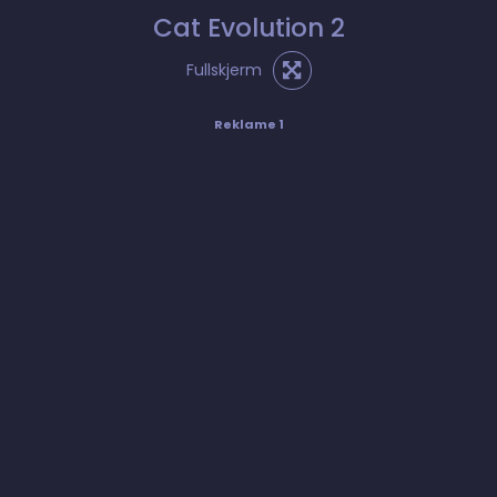
Cat Evolution 2
Fullskjerm
Reklame 1