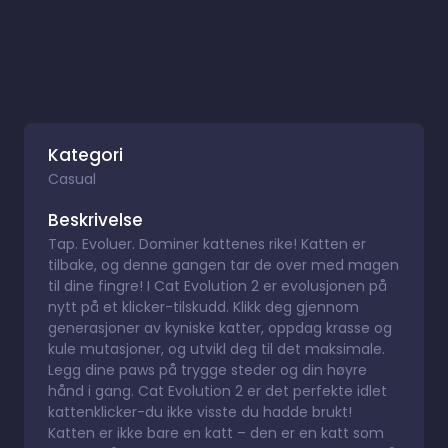
Kategori
Casual
Beskrivelse
Tap. Evoluer. Dominer kattenes rike! Katten er
tilbake, og denne gangen tar de over med magen
til dine fingre! I Cat Evolution 2 er evolusjonen på
nytt på et klicker-tilskudd. Klikk deg gjennom
generasjoner av kyniske katter, oppdag krasse og
kule mutasjoner, og utvikl deg til det maksimale.
Legg dine paws på trygge steder og din høyre
hånd i gang. Cat Evolution 2 er det perfekte idlet
kattenklicker-du ikke visste du hadde brukt!
Katten er ikke bare en katt – den er en katt som