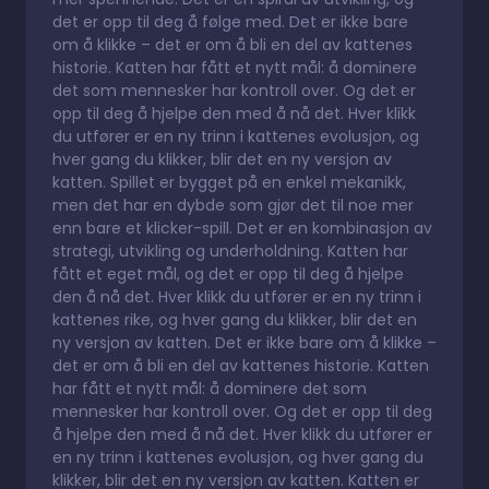
det er opp til deg å følge med. Det er ikke bare
om å klikke – det er om å bli en del av kattenes
historie. Katten har fått et nytt mål: å dominere
det som mennesker har kontroll over. Og det er
opp til deg å hjelpe den med å nå det. Hver klikk
du utfører er en ny trinn i kattenes evolusjon, og
hver gang du klikker, blir det en ny versjon av
katten. Spillet er bygget på en enkel mekanikk,
men det har en dybde som gjør det til noe mer
enn bare et klicker-spill. Det er en kombinasjon av
strategi, utvikling og underholdning. Katten har
fått et eget mål, og det er opp til deg å hjelpe
den å nå det. Hver klikk du utfører er en ny trinn i
kattenes rike, og hver gang du klikker, blir det en
ny versjon av katten. Det er ikke bare om å klikke –
det er om å bli en del av kattenes historie. Katten
har fått et nytt mål: å dominere det som
mennesker har kontroll over. Og det er opp til deg
å hjelpe den med å nå det. Hver klikk du utfører er
en ny trinn i kattenes evolusjon, og hver gang du
klikker, blir det en ny versjon av katten. Katten er