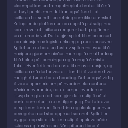
eksempel kan en trampolineplate brukes til å nå
et høyt punkt, men det kan også føre til at
spilleren blir sendt i en retning som ikke er ønsket.
Kollapsende platformer kan oppstå plutselig, noe
som krever at spilleren reagerer hurtig og finner
en alternativ vei. Dette gjør spillet til en balansert
kombinasjon av logisk tenkning og reaksjonsevne.
Spillet er ikke bare en test av spillerens evne til å
navigere gjennom nivåer, men også en utfordring
til å holde på spenningen og å unngå å miste
fokus. Hver feiltrinn kan føre til en ny situasjon, og
spilleren må derfor være i stand til å vurdere hver
mulighet før de tar en handling. Det er også viktig
å være oppmerksom på hvordan elementene
påvirker hverandre, for eksempel hvordan en
isløyp kan gi en fart som gjør det mulig å nå et
punkt som ellers ikke er tilgjengelig. Dette krever
at spilleren tenker i flere trinn og planlegger hver
bevegelse med stor oppmerksomhet. Spillet er
bygget opp slik at det er mulig å oppleve både
suksess og frustrasjon. Når spilleren klarer å