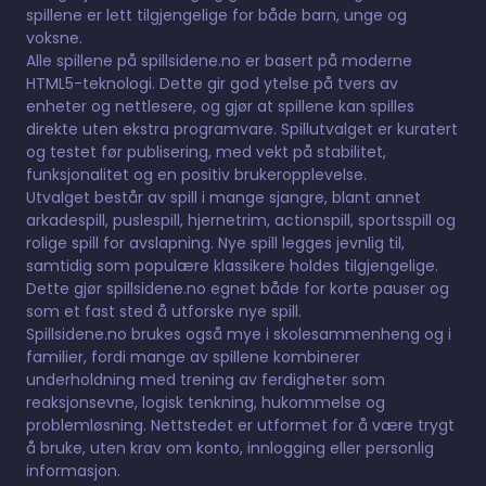
spillene er lett tilgjengelige for både barn, unge og
voksne.
Alle spillene på spillsidene.no er basert på moderne
HTML5-teknologi. Dette gir god ytelse på tvers av
enheter og nettlesere, og gjør at spillene kan spilles
direkte uten ekstra programvare. Spillutvalget er kuratert
og testet før publisering, med vekt på stabilitet,
funksjonalitet og en positiv brukeropplevelse.
Utvalget består av spill i mange sjangre, blant annet
arkadespill, puslespill, hjernetrim, actionspill, sportsspill og
rolige spill for avslapning. Nye spill legges jevnlig til,
samtidig som populære klassikere holdes tilgjengelige.
Dette gjør spillsidene.no egnet både for korte pauser og
som et fast sted å utforske nye spill.
Spillsidene.no brukes også mye i skolesammenheng og i
familier, fordi mange av spillene kombinerer
underholdning med trening av ferdigheter som
reaksjonsevne, logisk tenkning, hukommelse og
problemløsning. Nettstedet er utformet for å være trygt
å bruke, uten krav om konto, innlogging eller personlig
informasjon.