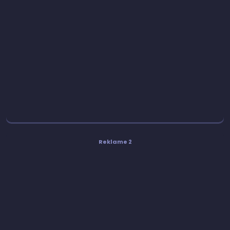
Reklame 2