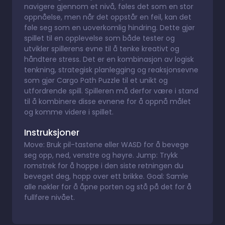
navigere gjennom et nivå, føles det som en stor
oppnåelse, men når det oppstår en feil, kan det
føle seg som en uoverkomlig hindring. Dette gjør
spillet til en opplevelse som både tester og
utvikler spillerens evne til å tenke kreativt og
håndtere stress. Det er en kombinasjon av logisk
tenkning, strategisk planlegging og reaksjonsevne
som gjør Cargo Path Puzzle til et unikt og
utfordrende spill. Spilleren må derfor være i stand
til å kombinere disse evnene for å oppnå målet
og komme videre i spillet.
Instruksjoner
Move: Bruk pil-tastene eller WASD for å bevege
seg opp, ned, venstre og høyre. Jump: Trykk
romstrek for å hoppe i den siste retningen du
beveget deg, hopp over ett brikke. Goal: Samle
alle nøkler for å åpne porten og stå på det for å
fullføre nivået.