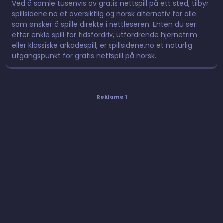
Ved å samle tusenvis av gratis nettspill på ett sted, tilbyr
spillsidene.no et oversiktlig og norsk alternativ for alle
som ønsker å spille direkte i nettleseren. Enten du ser
etter enkle spill for tidsfordriv, utfordrende hjernetrim
eller klassiske arkadespill, er spillsidene.no et naturlig
utgangspunkt for gratis nettspill på norsk.
Reklame 1