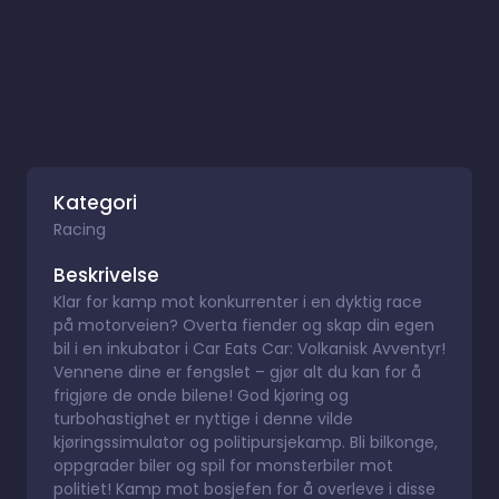
Kategori
Racing
Beskrivelse
Klar for kamp mot konkurrenter i en dyktig race
på motorveien? Overta fiender og skap din egen
bil i en inkubator i Car Eats Car: Volkanisk Avventyr!
Vennene dine er fengslet – gjør alt du kan for å
frigjøre de onde bilene! God kjøring og
turbohastighet er nyttige i denne vilde
kjøringssimulator og politipursjekamp. Bli bilkonge,
oppgrader biler og spil for monsterbiler mot
politiet! Kamp mot bosjefen for å overleve i disse