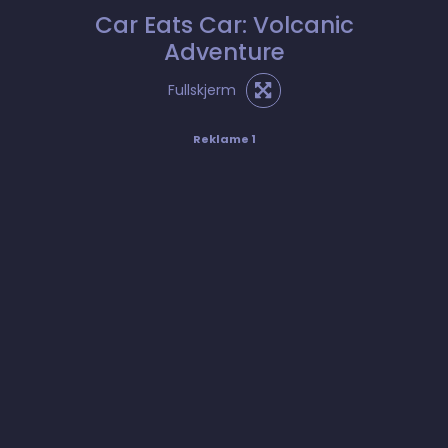
Car Eats Car: Volcanic
Adventure
Fullskjerm
Reklame 1