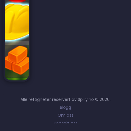
Alle rettigheter reservert av Spilly.no © 2026.
Blogg
Om oss
Kontakt oss
Vilkår og betingelser