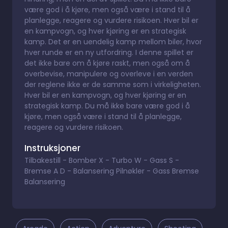
være god i å kjøre, men også være i stand til å
planlegge, reagere og vurdere risikoen. Hver bil er
en kampvogn, og hver kjøring er en strategisk
kamp. Det er en uendelig kamp mellom biler, hvor
hver runde er en ny utfordring. I denne spillet er
det ikke bare om å kjøre raskt, men også om å
overbevise, manipulere og overleve i en verden
der reglene ikke er de samme som i virkeligheten.
Hver bil er en kampvogn, og hver kjøring er en
strategisk kamp. Du må ikke bare være god i å
kjøre, men også være i stand til å planlegge,
reagere og vurdere risikoen.
Instruksjoner
Tilbakestill - Bomber X - Turbo W - Gass S -
Bremse A D - Balansering Pilnøkler - Gass Bremse
Balansering