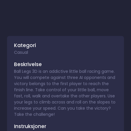
Kategori
Casual
Beskrivelse
Ball Legs 3D is an addictive little ball racing game.
You will compete against three AI opponents and
victory belongs to the first player to reach the
finish line. Take control of your little ball, move
fast, roll, walk and overtake the other players. Use
your legs to climb across and roll on the slopes to
increase your speed. Can you take the victory?
Take the challenge!
Instruksjoner