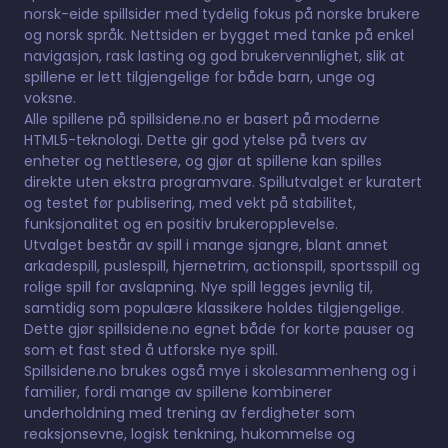
norsk-eide spillsider med tydelig fokus på norske brukere
og norsk språk. Nettsiden er bygget med tanke på enkel
navigasjon, rask lasting og god brukervennlighet, slik at
spillene er lett tilgjengelige for både barn, unge og
voksne.
Alle spillene på spillsidene.no er basert på moderne
HTML5-teknologi. Dette gir god ytelse på tvers av
enheter og nettlesere, og gjør at spillene kan spilles
direkte uten ekstra programvare. Spillutvalget er kuratert
og testet før publisering, med vekt på stabilitet,
funksjonalitet og en positiv brukeropplevelse.
Utvalget består av spill i mange sjangre, blant annet
arkadespill, puslespill, hjernetrim, actionspill, sportsspill og
rolige spill for avslapning. Nye spill legges jevnlig til,
samtidig som populære klassikere holdes tilgjengelige.
Dette gjør spillsidene.no egnet både for korte pauser og
som et fast sted å utforske nye spill.
Spillsidene.no brukes også mye i skolesammenheng og i
familier, fordi mange av spillene kombinerer
underholdning med trening av ferdigheter som
reaksjonsevne, logisk tenkning, hukommelse og