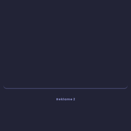
Reklame 2