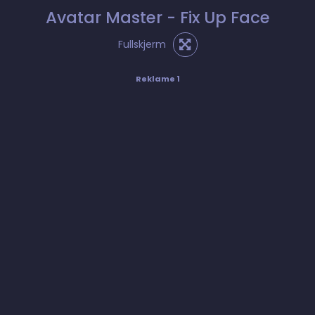
Avatar Master - Fix Up Face
Fullskjerm
Reklame 1