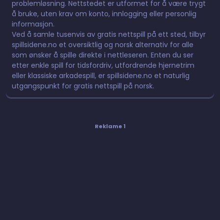
problemløsning. Nettstedet er utformet for å være trygt
å bruke, uten krav om konto, innlogging eller personlig
informasjon.
Ved å samle tusenvis av gratis nettspill på ett sted, tilbyr
spillsidene.no et oversiktlig og norsk alternativ for alle
som ønsker å spille direkte i nettleseren. Enten du ser
etter enkle spill for tidsfordriv, utfordrende hjernetrim
eller klassiske arkadespill, er spillsidene.no et naturlig
utgangspunkt for gratis nettspill på norsk.
Reklame 1