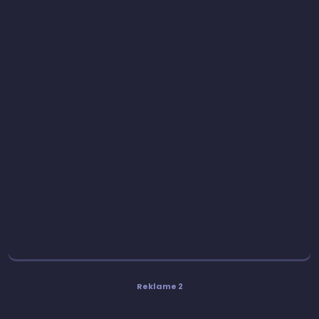
Reklame 2