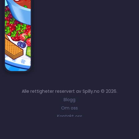
Alle rettigheter reservert av Spilly.no © 2026.
Blogg
Om oss
Kontakt oss
Vilkår og betingelser
Privacy Policy